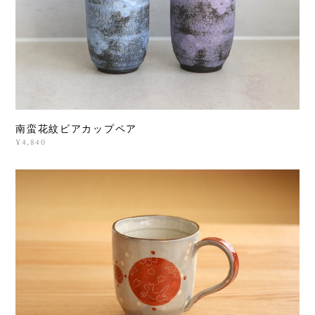
南蛮花紋ビアカップペア
¥4,840