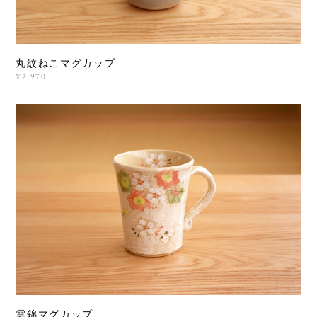
丸紋ねこマグカップ
¥2,970
雲錦マグカップ