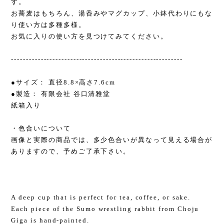
す。
お蕎麦はもちろん、湯呑みやマグカップ、小鉢代わりにもな
り使い方は多種多様。
お気に入りの使い方を見つけてみてください。
----------------------------------------------------------
●サイズ： 直径8.8×高さ7.6cm
●製造： 有限会社 谷口清雅堂
紙箱入り
・色合いについて
画像と実際の商品では、多少色合いが異なって見える場合が
ありますので、予めご了承下さい。
A deep cup that is perfect for tea, coffee, or sake.
Each piece of the Sumo wrestling rabbit from Choju
Giga is hand-painted.