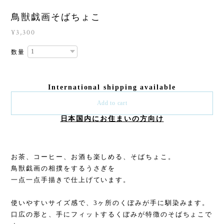
鳥獣戯画そばちょこ
¥3,300
数量
International shipping available
Add to cart
日本国内にお住まいの方向け
お茶、コーヒー、お酒も楽しめる、そばちょこ。
鳥獣戯画の相撲をするうさぎを
一点一点手描きで仕上げています。
使いやすいサイズ感で、3ヶ所のくぼみが手に馴染みます。
口広の形と、手にフィットするくぼみが特徴のそばちょこで