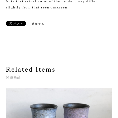
Note that actual color of the product may differ
slightly from that seen onscreen.
通報する
Related Items
関連商品