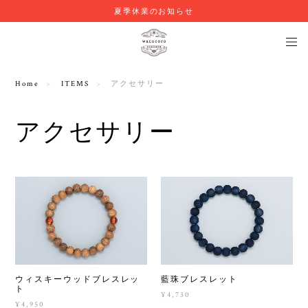
夏季休業のお知らせ
Home
ITEMS
アクセサリー
アクセサリー
ウィスキーウッドブレスレッ
藍珠ブレスレット
ト
¥4,730
¥4,950