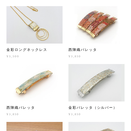
西陣織バレッタ
金彩ロングネックレス
¥3,850
¥5,500
西陣織バレッタ
金彩バレッタ（シルバー）
¥3,850
¥3,850