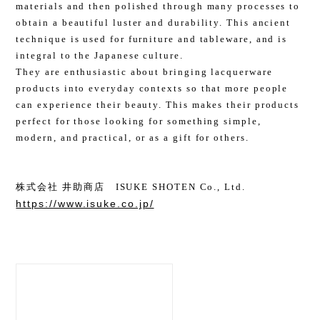
materials and then polished through many processes to
obtain a beautiful luster and durability. This ancient
technique is used for furniture and tableware, and is
integral to the Japanese culture.
They are enthusiastic about bringing lacquerware
products into everyday contexts so that more people
can experience their beauty. This makes their products
perfect for those looking for something simple,
modern, and practical, or as a gift for others.
株式会社 井助商店 ISUKE SHOTEN Co., Ltd.
https://www.isuke.co.jp/