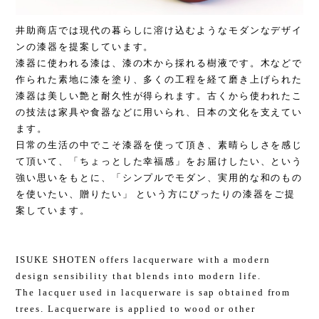
井助商店では現代の暮らしに溶け込むようなモダンなデザイ
ンの漆器を提案しています。
漆器に使われる漆は、漆の木から採れる樹液です。木などで
作られた素地に漆を塗り、多くの工程を経て磨き上げられた
漆器は美しい艶と耐久性が得られます。古くから使われたこ
の技法は家具や食器などに用いられ、日本の文化を支えてい
ます。
日常の生活の中でこそ漆器を使って頂き、素晴らしさを感じ
て頂いて、「ちょっとした幸福感」をお届けしたい、という
強い思いをもとに、「シンプルでモダン、実用的な和のもの
を使いたい、贈りたい」 という方にぴったりの漆器をご提
案しています。
ISUKE SHOTEN offers lacquerware with a modern
design sensibility that blends into modern life.
The lacquer used in lacquerware is sap obtained from
trees. Lacquerware is applied to wood or other